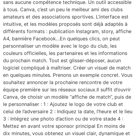
sans aucune compétence technique. Un outil accessible
à tous. Canva, c’est un peu le meilleur ami des clubs
amateurs et des associations sportives. L’interface est
intuitive, et les modèles proposés sont déjà adaptés à
différents formats : publication Instagram, story, affiche
A4, bannière Facebook…En quelques clics, on peut
personnaliser un modèle avec le logo du club, les
couleurs officielles, les partenaires et les informations
du prochain match. Tout est glisser-déposer, aucun
logiciel compliqué à maîtriser. Créer un visuel de match
en quelques minutes. Prenons un exemple concret. Vous
souhaitez annoncer la prochaine rencontre de votre
équipe première sur les réseaux sociaux.Il suffit d’ouvrir
Canva, de choisir un modèle “affiche de match”, puis de
le personnaliser : 1 : Ajoutez le logo de votre club et
celui de l’adversaire 2 : Indiquez la date, l’heure et le lieu
3 : Intégrez une photo d’action ou de votre stade 4 :
Mettez en avant votre sponsor principal En moins de
dix minutes, vous obtenez un visuel clair, dynamique et