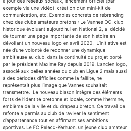
à jour des réseaux sociaux, lancement officiel (par
exemple via une vidéo), création d’un mini-kit de
communication, etc. Exemples concrets de rebranding
chez des clubs amateurs bretons : Le Vannes OC, club
historique évoluant aujourd’hui en National 2, a décidé
de tourner une page importante de son histoire en
dévoilant un nouveau logo en avril 2020. L’initiative est
née d’une volonté de redonner une dynamique
ambitieuse au club, dans la continuité du projet porté
par le président Maxime Ray depuis 2019. L’ancien logo,
associé aux belles années du club en Ligue 2 mais aussi
à des périodes difficiles comme la faillite, ne
représentait plus l’image que Vannes souhaitait
transmettre. Le nouveau blason intègre des éléments
forts de l’identité bretonne et locale, comme l’hermine,
emblème de la ville et du drapeau breton. Ce travail de
refonte a permis au club de raviver le sentiment
d’appartenance tout en affirmant ses ambitions
sportives. Le FC Relecq-Kerhuon, un jeune club amateur