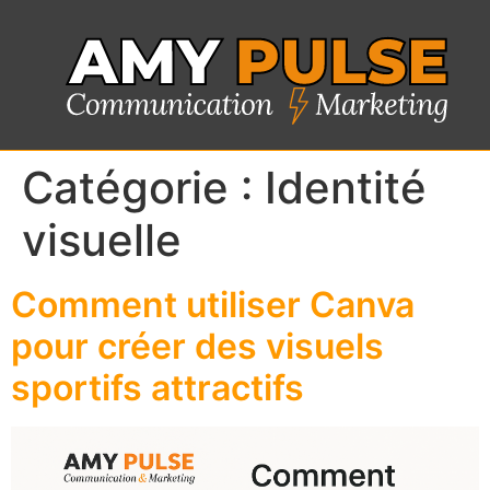
Catégorie :
Identité
visuelle
Comment utiliser Canva
pour créer des visuels
sportifs attractifs