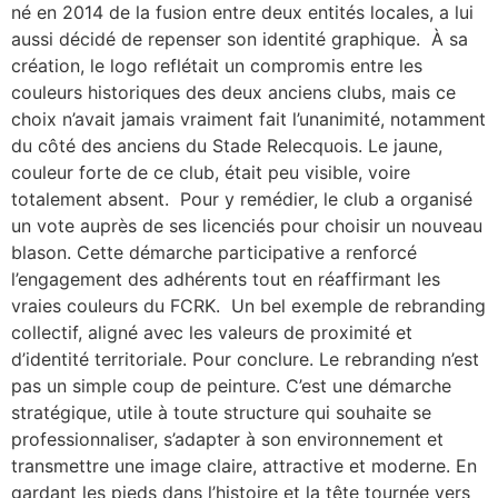
né en 2014 de la fusion entre deux entités locales, a lui
aussi décidé de repenser son identité graphique. À sa
création, le logo reflétait un compromis entre les
couleurs historiques des deux anciens clubs, mais ce
choix n’avait jamais vraiment fait l’unanimité, notamment
du côté des anciens du Stade Relecquois. Le jaune,
couleur forte de ce club, était peu visible, voire
totalement absent. Pour y remédier, le club a organisé
un vote auprès de ses licenciés pour choisir un nouveau
blason. Cette démarche participative a renforcé
l’engagement des adhérents tout en réaffirmant les
vraies couleurs du FCRK. Un bel exemple de rebranding
collectif, aligné avec les valeurs de proximité et
d’identité territoriale. Pour conclure. Le rebranding n’est
pas un simple coup de peinture. C’est une démarche
stratégique, utile à toute structure qui souhaite se
professionnaliser, s’adapter à son environnement et
transmettre une image claire, attractive et moderne. En
gardant les pieds dans l’histoire et la tête tournée vers