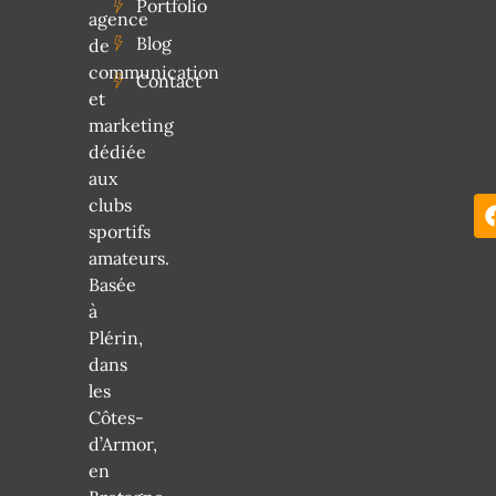
Portfolio
agence
Blog
de
communication
Contact
et
marketing
dédiée
aux
clubs
sportifs
amateurs.
Basée
à
Plérin,
dans
les
Côtes-
d’Armor,
en