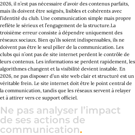
2026, il n’est pas nécessaire d’avoir des contenus parfaits,
mais ils doivent être soignés, lisibles et cohérents avec
l’identité du club. Une communication simple mais propre
reflète le sérieux et l’engagement de la structure.La
troisième erreur consiste à dépendre uniquement des
réseaux sociaux. Bien qu’ils soient indispensables, ils ne
doivent pas être le seul pilier de la communication. Les
clubs qui n’ont pas de site internet perdent le contrôle de
leurs contenus. Les informations se perdent rapidement, les
algorithmes changent et la visibilité devient instable. En
2026, ne pas disposer d’un site web clair et structuré est un
véritable frein. Le site internet doit être le point central de
la communication, tandis que les réseaux servent à relayer
et à attirer vers ce support officiel.
Ne pas analyser l’impact
de ses actions de
communication
.